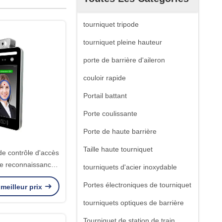
tourniquet tripode
tourniquet pleine hauteur
porte de barrière d'aileron
couloir rapide
Portail battant
Porte coulissante
Porte de haute barrière
Taille haute tourniquet
de contrôle d'accès
de reconnaissance
tourniquets d'acier inoxydable
s de thermomètre
Portes électroniques de tourniquet
meilleur prix
tourniquets optiques de barrière
Tourniquet de station de train