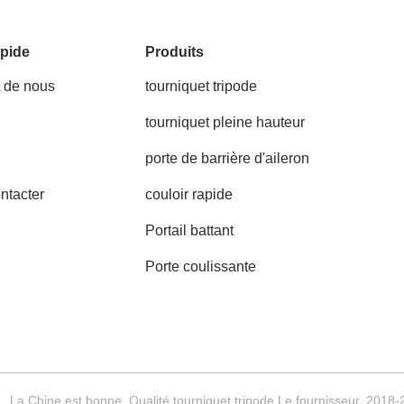
pide
Produits
t de nous
tourniquet tripode
tourniquet pleine hauteur
porte de barrière d'aileron
ntacter
couloir rapide
Portail battant
Porte coulissante
La Chine est bonne. Qualité tourniquet tripode Le fournisseur. 2018-