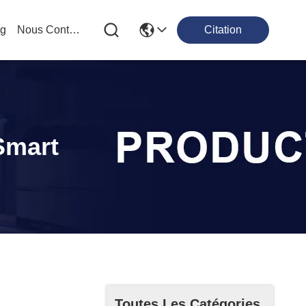
og
Nous Contacter
Citation
Smart
Toutes Les Catégories