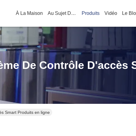
À La Maison
Au Sujet De Nous
Produits
Vidéo
Le Bl
ème De Contrôle D'accès 
ès Smart Produits en ligne