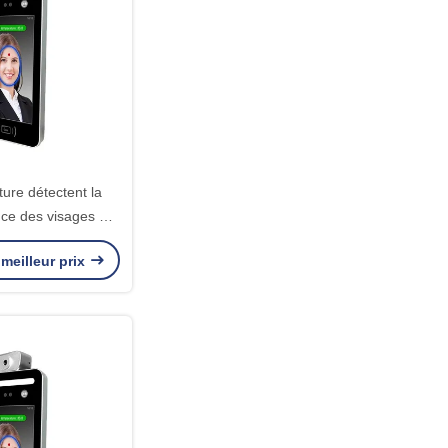
ure détectent la
ce des visages 8"
de contrôle d'accès
meilleur prix