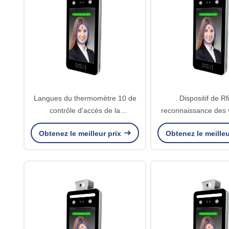
Langues du thermomètre 10 de
Dispositif de Rf
contrôle d'accès de la
reconnaissance des 
reconnaissance des visages 0.3S
Code QR DC12V 8in
Obtenez le meilleur prix
Obtenez le meilleu
TCP
carte d'identificat