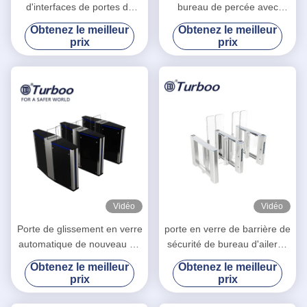
d'interfaces de portes de
bureau de percée avec
sécurité de bureau d'analyse
l'indicateur de direction de
Obtenez le meilleur
Obtenez le meilleur
de capteur divers
LED
prix
prix
Vidéo
Vidéo
Porte de glissement en verre
porte en verre de barrière de
automatique de nouveau de
sécurité de bureau d'aileron
Bi-direction turnstyle de
de taille de 1.7m avec corps
Obtenez le meilleur
Obtenez le meilleur
sécurité pour l'immeuble de
de marbre/en verre
prix
prix
bureaux avec la largeur de
550mm