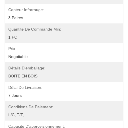
Capteur Infrarouge:
3 Paires
Quantité De Commande Min:
1 PC
Prix:
Negotiable
Détails D'emballage:
BOÎTE EN BOIS
Délai De Livraison:
7 Jours
Conditions De Paiement:
L/C, T/T,
Capacité D'approvisionnement: