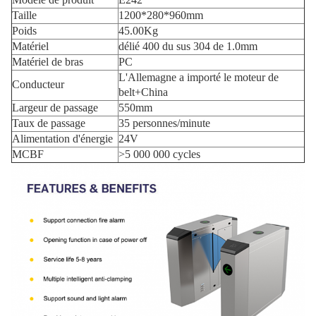
Taille
1200*280*960mm
Poids
45.00Kg
Matériel
délié 400 du sus 304 de 1.0mm
Matériel de bras
PC
L'Allemagne a importé le moteur de
Conducteur
belt+China
Largeur de passage
550mm
Taux de passage
35 personnes/minute
Alimentation d'énergie
24V
MCBF
>5 000 000 cycles