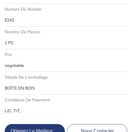
Numéro De Modèle:
E242
Nombre De Pièces:
1 PC
Prix:
negotiable
Détails De L'emballage:
BOÎTE EN BOIS
Conditions De Paiement:
L/C, T/T,
Obtenez Le Meilleur Prix
Nous Contacter