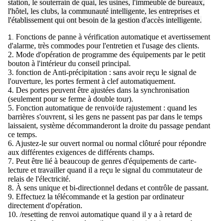
station, le souterrain de quai, les usines, l'immeuble de bureaux,
l'hôtel, les clubs, la communauté intelligente, les entreprises et
l'établissement qui ont besoin de la gestion d'accès intelligente.
Fonctions de panne à vérification automatique et avertissement
1.
d'alarme, très commodes pour l'entretien et l'usage des clients.
2. Mode d'opération de programme des équipements par le petit
bouton à l'intérieur du conseil principal.
3. fonction de Anti-précipitation : sans avoir reçu le signal de
l'ouverture, les portes ferment à clef automatiquement.
4. Des portes peuvent être ajustées dans la synchronisation
(seulement pour se ferme à double tour).
5. Fonction automatique de renvoi/de rajustement : quand les
barrières s'ouvrent, si les gens ne passent pas par dans le temps
laissaient, système décommanderont la droite du passage pendant
ce temps.
6. Ajustez-le sur ouvert normal ou normal clôturé pour répondre
aux différentes exigences de différents champs.
7. Peut être lié à beaucoup de genres d'équipements de carte-
lecture et travailler quand il a reçu le signal du commutateur de
relais de l'électricité.
8. À sens unique et bi-directionnel dedans et contrôle de passant.
9. Effectuez la télécommande et la gestion par ordinateur
directement d'opération.
10. /resetting de renvoi automatique quand il y a à retard de