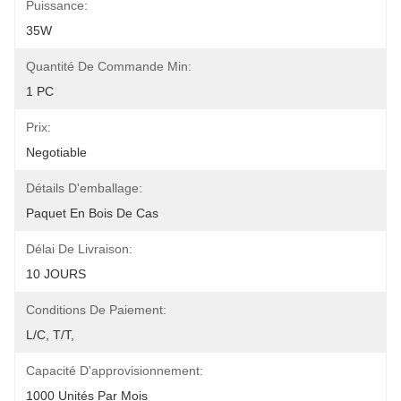
Puissance:
35W
Quantité De Commande Min:
1 PC
Prix:
Negotiable
Détails D'emballage:
Paquet En Bois De Cas
Délai De Livraison:
10 JOURS
Conditions De Paiement:
L/C, T/T,
Capacité D'approvisionnement:
1000 Unités Par Mois