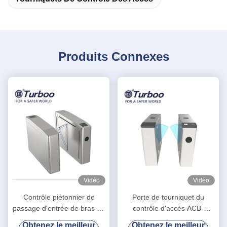
Produits Connexes
Vidéo
Vidéo
Contrôle piétonnier de
Porte de tourniquet du
passage d'entrée de bras de
contrôle d'accès ACB-
PC de tourniquet de porte de
001/tourniquet barrière
Obtenez le meilleur
Obtenez le meilleur