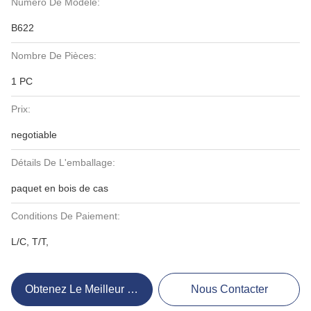
Numéro De Modèle:
B622
Nombre De Pièces:
1 PC
Prix:
negotiable
Détails De L'emballage:
paquet en bois de cas
Conditions De Paiement:
L/C, T/T,
Obtenez Le Meilleur Prix
Nous Contacter