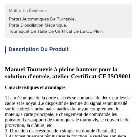
Mettre En Évidence:
Portes Automatiques De Turnstyle
, 
Porte D'oscillation Mécanique
, 
Tourniquet De Taille De Certificat De La CE Plein
Description Du Produit
Manuel Tournevis à pleine hauteur pour la
solution d'entrée, atelier Certificat CE ISO9001
Caractéristiques et avantages
1La mécanique de la porte d'accès se compose de deux parties: le
cadre et le noyau.Le dispositif de lecture du signal serait installé
sur le cadre;les principales parties du noyau comprennent le
moteur,la carte principale,le changement de commande,les
poteaux fixes,support de tourniquet- le tournevis, le couvercle de
protection, la clôture, etc.
2. Direction d'accès:direction simple ou double (facultatif)
3.Automatiquement réinitialiser la fonction le système annulera