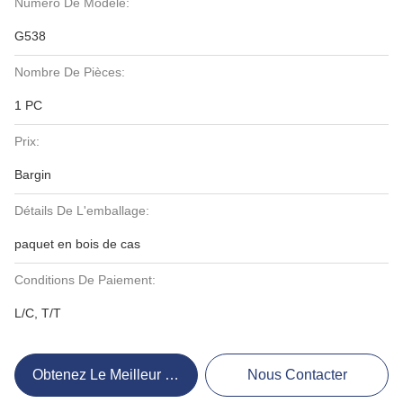
Numéro De Modèle:
G538
Nombre De Pièces:
1 PC
Prix:
Bargin
Détails De L'emballage:
paquet en bois de cas
Conditions De Paiement:
L/C, T/T
Obtenez Le Meilleur Prix
Nous Contacter