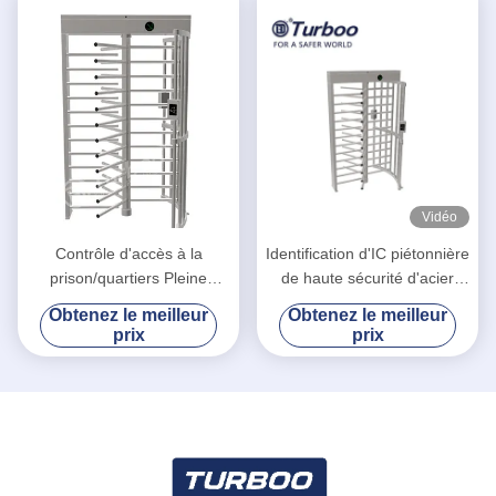
Vidéo
Contrôle d'accès à la
Identification d'IC piétonnière
prison/quartiers Pleine
de haute sécurité d'acier
hauteur Porte tourniquet
inoxydable de porte de
Obtenez le meilleur
Obtenez le meilleur
Code QR 50Hz Entrée
tourniquet de pleine taille
prix
prix