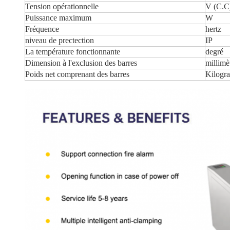
Tension opérationnelle
V (C.C
Puissance maximum
W
Fréquence
hertz
niveau de prectection
IP
La température fonctionnante
degré
Dimension à l'exclusion des barres
millimè
Poids net comprenant des barres
Kilogr