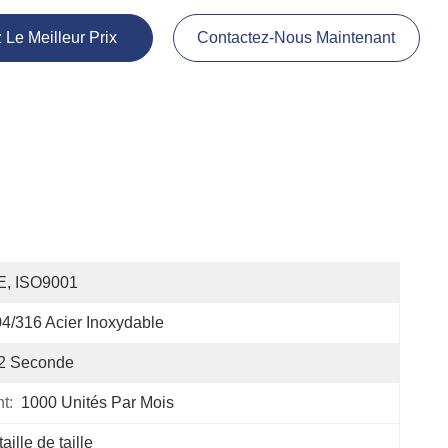
 Le Meilleur Prix
Contactez-Nous Maintenant
E, ISO9001
4/316 Acier Inoxydable
,2 Seconde
t:
1000 Unités Par Mois
aille de taille