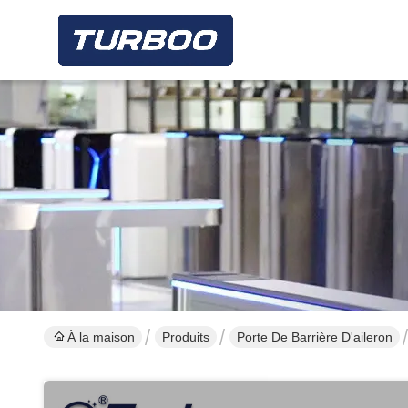
À la maison
Produits
Porte De Barrière D'aileron