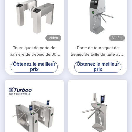
Vidéo
Vidéo
Tourniquet de porte de
Porte de tourniquet de
barrière de trépied de 304
trépied de taille de taille avec
SUS pour le contrôle d'accès
la fonction de désinfection
Obtenez le meilleur
Obtenez le meilleur
piétonnier
prix
prix