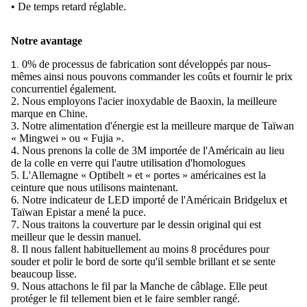
• De temps retard réglable.
Notre avantage
0% de processus de fabrication sont développés par nous-
1.
mêmes ainsi nous pouvons commander les coûts et fournir le prix
concurrentiel également.
2.
Nous employons l'acier inoxydable de Baoxin, la meilleure
marque en Chine.
3. Notre alimentation d'énergie est la meilleure marque de Taïwan
« Mingwei » ou « Fujia ».
4. Nous prenons la colle de 3M importée de l'Américain au lieu
de la colle en verre qui l'autre utilisation d'homologues
5. L'Allemagne « Optibelt » et « portes » américaines est la
ceinture que nous utilisons maintenant.
6. Notre indicateur de LED importé de l'Américain Bridgelux et
Taïwan Epistar a mené la puce.
7. Nous traitons la couverture par le dessin original qui est
meilleur que le dessin manuel.
8. Il nous fallent habituellement au moins 8 procédures pour
souder et polir le bord de sorte qu'il semble brillant et se sente
beaucoup lisse.
9. Nous attachons le fil par la Manche de câblage. Elle peut
protéger le fil tellement bien et le faire sembler rangé.