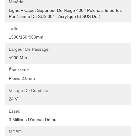
Matériel:
Ligne + Capot Supérieur De Neige 400# Polonais Importés 
Par 1.5mm Du SUS 304 : Acrylique Et SUS De 1
Taille:
1500*150*960mm
Largeur De Passage:
≤900 Mm
Épaisseur:
Pleins 2.0mm
Voltage De Conduite:
24 V
Essai:
3 Millions D'aucun Défaut
MCBF: