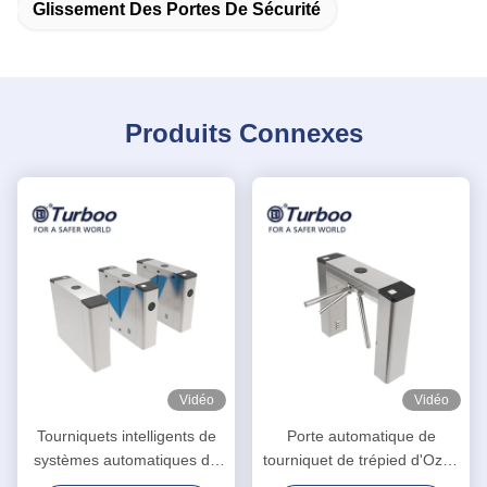
Glissement Des Portes De Sécurité
Produits Connexes
Vidéo
Vidéo
Tourniquets intelligents de
Porte automatique de
systèmes automatiques de
tourniquet de trépied d'Ozak
vitesse, contrôle piétonnier
de mécanicien avec la voix