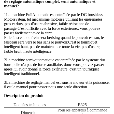
de réglage automatique complet, semi-automatique et
manuel?
1La machine FullAutomatic est entraînée par le DC brushless
Motorsystem, tel mécanisme motorisé utilisant les engrenages
gros et durs, pas d'usure abrasive, faible résistance de
passage,C'est difficile avec la force extérieure., vous pouvez
passer facilement avec la carte.
Et le faisceau de frein sera berising quand le pouvoir est sur, le
faisceau sera vers le bas sans le pouvoir.
C'est le tourniquet
intelligent haut, pas de maintenance toute la vie, pas d'usure,
faible bruit, haute intelligence.
2La machine semi-automatique est entraînée par le système dur
lourd, elle n'a pas de force auxiliaire, donc vous pouvez passer
après lui avoir donné la force extérieure, c'est un tourniquet
intelligent traditionnel.
3La machine de réglage manuel est sans le moteur et la puissance,
il est le manuel pour passer nous une seule direction.
Description du produit
Données techniques
B325
Pour les appareils à commande
Dimension