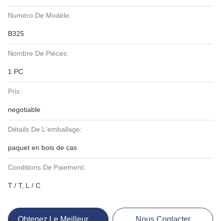
Numéro De Modèle:
B325
Nombre De Pièces:
1 PC
Prix:
negotiable
Détails De L'emballage:
paquet en bois de cas
Conditions De Paiement:
T / T, L / C
Obtenez Le Meilleur Prix
Nous Contacter