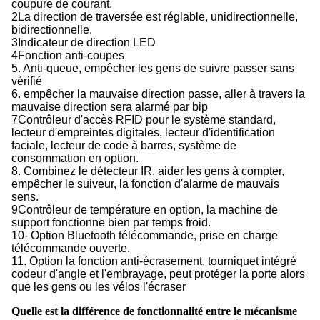
coupure de courant.
2La direction de traversée est réglable, unidirectionnelle,
bidirectionnelle.
3Indicateur de direction LED
4Fonction anti-coupes
5. Anti-queue, empêcher les gens de suivre passer sans
vérifié
6. empêcher la mauvaise direction passe, aller à travers la
mauvaise direction sera alarmé par bip
7Contrôleur d'accès RFID pour le système standard,
lecteur d'empreintes digitales, lecteur d'identification
faciale, lecteur de code à barres, système de
consommation en option.
8. Combinez le détecteur IR, aider les gens à compter,
empêcher le suiveur, la fonction d'alarme de mauvais
sens.
9Contrôleur de température en option, la machine de
support fonctionne bien par temps froid.
10- Option Bluetooth télécommande, prise en charge
télécommande ouverte.
11. Option la fonction anti-écrasement, tourniquet intégré
codeur d'angle et l'embrayage, peut protéger la porte alors
que les gens ou les vélos l'écraser
Quelle est la différence de fonctionnalité entre le mécanisme