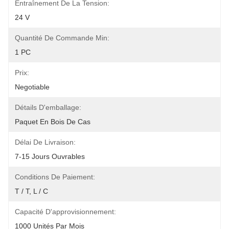
Entraînement De La Tension:
24 V
Quantité De Commande Min:
1 PC
Prix:
Negotiable
Détails D'emballage:
Paquet En Bois De Cas
Délai De Livraison:
7-15 Jours Ouvrables
Conditions De Paiement:
T / T, L / C
Capacité D'approvisionnement:
1000 Unités Par Mois