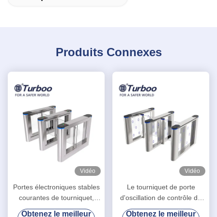
Produits Connexes
Vidéo
Vidéo
Portes électroniques stables
Le tourniquet de porte
courantes de tourniquet,
d'oscillation de contrôle de
porte piétonnière de barrière
sécurité/la barrière de
Obtenez le meilleur
Obtenez le meilleur