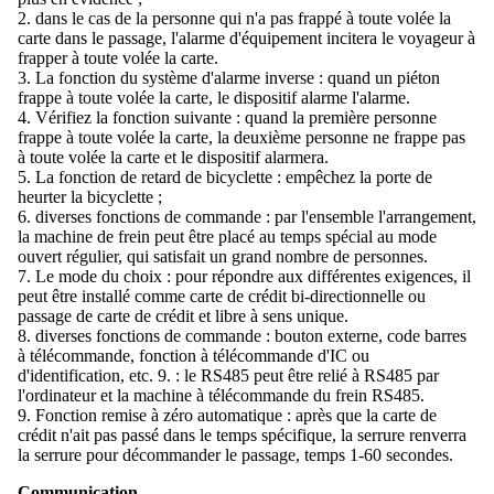
2. dans le cas de la personne qui n'a pas frappé à toute volée la
carte dans le passage, l'alarme d'équipement incitera le voyageur à
frapper à toute volée la carte.
3. La fonction du système d'alarme inverse : quand un piéton
frappe à toute volée la carte, le dispositif alarme l'alarme.
4. Vérifiez la fonction suivante : quand la première personne
frappe à toute volée la carte, la deuxième personne ne frappe pas
à toute volée la carte et le dispositif alarmera.
5. La fonction de retard de bicyclette : empêchez la porte de
heurter la bicyclette ;
6. diverses fonctions de commande : par l'ensemble l'arrangement,
la machine de frein peut être placé au temps spécial au mode
ouvert régulier, qui satisfait un grand nombre de personnes.
7. Le mode du choix : pour répondre aux différentes exigences, il
peut être installé comme carte de crédit bi-directionnelle ou
passage de carte de crédit et libre à sens unique.
8. diverses fonctions de commande : bouton externe, code barres
à télécommande, fonction à télécommande d'IC ou
d'identification, etc. 9. : le RS485 peut être relié à RS485 par
l'ordinateur et la machine à télécommande du frein RS485.
9. Fonction remise à zéro automatique : après que la carte de
crédit n'ait pas passé dans le temps spécifique, la serrure renverra
la serrure pour décommander le passage, temps 1-60 secondes.
Communication