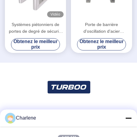
Vidéo
Systèmes piétonniers de
Porte de barrière
portes de degré de sécurité
d'oscillation d'acier
de tourniquet d'Access pour
inoxydable de transport en
Obtenez le meilleur
Obtenez le meilleur
des immeubles de bureaux
commun, tourniquet vertical
prix
prix
de trépied
Les réseaux sociaux
Charlene