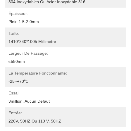
304 Inoxydables Ou Acier Inoxydable 316
Épaisseur:
Plein 1.5-2.0mm
Taille:
1410*340*1005 Millimètre
Largeur De Passage:
≤550mm
La Température Fonctionnante:
-25~+70℃
Essai:
3million, Aucun Défaut
Entrée:
220V, 50HZ Ou 110 V, 50HZ