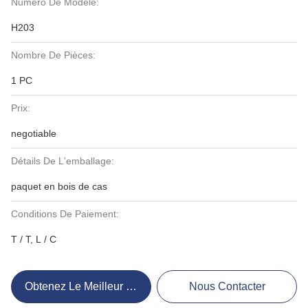
Numéro De Modèle:
H203
Nombre De Pièces:
1 PC
Prix:
negotiable
Détails De L'emballage:
paquet en bois de cas
Conditions De Paiement:
T / T, L / C
Obtenez Le Meilleur Prix
Nous Contacter