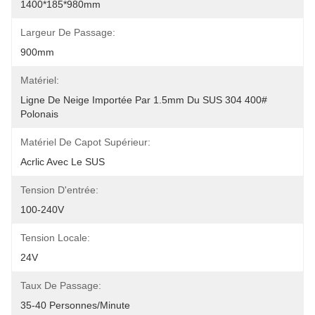
1400*185*980mm
Largeur De Passage:
900mm
Matériel:
Ligne De Neige Importée Par 1.5mm Du SUS 304 400# 
Polonais
Matériel De Capot Supérieur:
Acrlic Avec Le SUS
Tension D'entrée:
100-240V
Tension Locale:
24V
Taux De Passage:
35-40 Personnes/minute