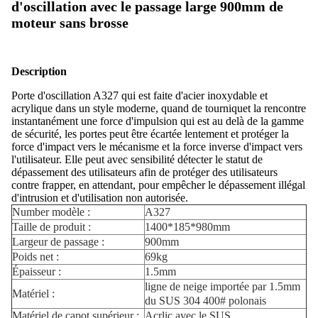
d'oscillation avec le passage large 900mm de
moteur sans brosse
Description
Porte d'oscillation A327 qui est faite d'acier inoxydable et
acrylique dans un style moderne, quand de tourniquet la rencontre
instantanément une force d'impulsion qui est au delà de la gamme
de sécurité, les portes peut être écartée lentement et protéger la
force d'impact vers le mécanisme et la force inverse d'impact vers
l'utilisateur. Elle peut avec sensibilité détecter le statut de
dépassement des utilisateurs afin de protéger des utilisateurs
contre frapper, en attendant, pour empêcher le dépassement illégal
d'intrusion et d'utilisation non autorisée.
Number modèle :
A327
Taille de produit :
1400*185*980mm
Largeur de passage :
900mm
Poids net :
69kg
Épaisseur :
1.5mm
ligne de neige importée par 1.5mm
Matériel :
du SUS 304 400# polonais
Matériel de capot supérieur :
Acrlic avec le SUS