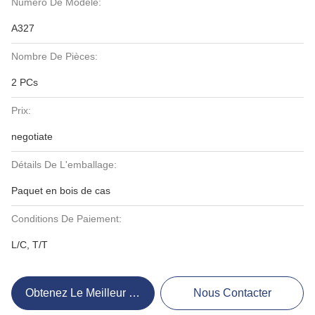
Numéro De Modèle:
A327
Nombre De Pièces:
2 PCs
Prix:
negotiate
Détails De L'emballage:
Paquet en bois de cas
Conditions De Paiement:
L/C, T/T
Obtenez Le Meilleur Prix
Nous Contacter