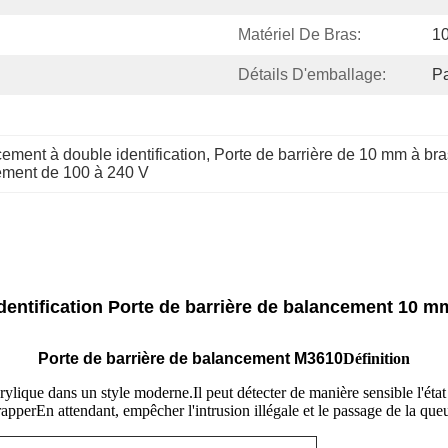
Matériel De Bras:
1
Détails D'emballage:
Pa
cement à double identification
, 
Porte de barrière de 10 mm à bra
cement de 100 à 240 V
 identification Porte de barrière de balancement 10
Porte de barrière de balancement M3610
Définition
rylique dans un style moderne.Il peut détecter de manière sensible l'état d
rapperEn attendant, empêcher l'intrusion illégale et le passage de la que