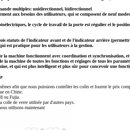
ande multiples: unidirectionnel, bidirectionnel
einement aux besoins des utilisateurs, qui se composent de neuf mo
électriques, le cycle de travail de la porte est régulier et le posi
rois statuts de l'indicateur avant et de l'indicateur arrière (permet
i est pratique pour les utilisateurs à la gestion.
e la machine fonctionnent avec coordination et synchronisation, et
e la machine de toutes les fonctions et réglages de tous les paramèt
, et qui est plus intelligent et plus sûr pour concevoir une foncti
ge
mes afin que nous puissions contrôler les coûts et fournir le prix comp
que en Chine.
l ou Fujia.
colle de verre utilisée par d'autres pays.
nous utilisons maintenant