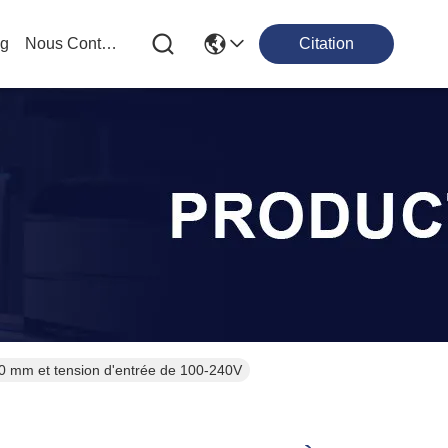
og
Nous Contacter
Citation
 10 mm et tension d'entrée de 100-240V