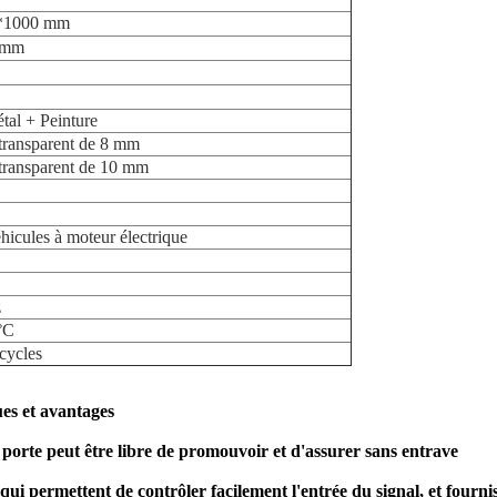
*1000 mm
 mm
al + Peinture
transparent de 8 mm
transparent de 10 mm
hicules à moteur électrique
z
°C
cycles
ues et avantages
a porte peut être libre de promouvoir et d'assurer sans entrave
i permettent de contrôler facilement l'entrée du signal, et fournis