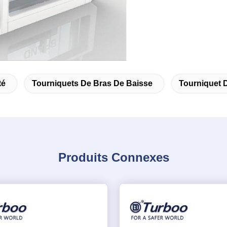
té
Tourniquets De Bras De Baisse
Tourniquet De
Produits Connexes