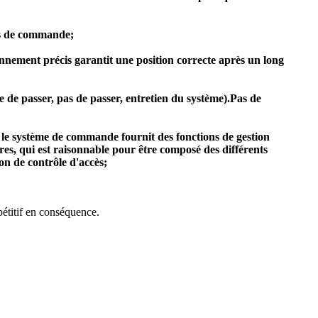
des de commande;
tionnement précis garantit une position correcte après un long
tre de passer, pas de passer, entretien du système).Pas de
 le système de commande fournit des fonctions de gestion
res, qui est raisonnable pour être composé des différents
on de contrôle d'accès;
étitif en conséquence.