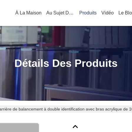
À La Maison
Au Sujet De Nous
Produits
Vidéo
Le Bl
Détails Des Produits
arrière de balancement à double identification avec bras acrylique de