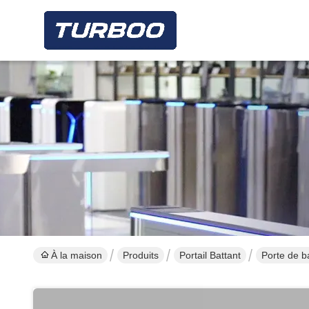
À la maison
Produits
Portail Battant
Porte de b