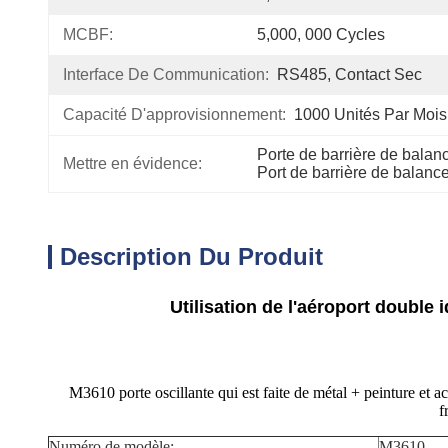
MCBF:
5,000, 000 Cycles
Interface De Communication:
RS485, Contact Sec
Capacité D'approvisionnement:
1000 Unités Par Mois
Porte de barrière de balan
Mettre en évidence:
Port de barrière de balan
Description Du Produit
Utilisation de l'aéroport double
M3610 porte oscillante qui est faite de métal + peinture et ac
f
Numéro de modèle:
M3610