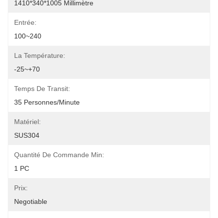
1410*340*1005 Millimètre
Entrée:
100~240
La Température:
-25~+70
Temps De Transit:
35 Personnes/minute
Matériel:
SUS304
Quantité De Commande Min:
1 PC
Prix:
Negotiable