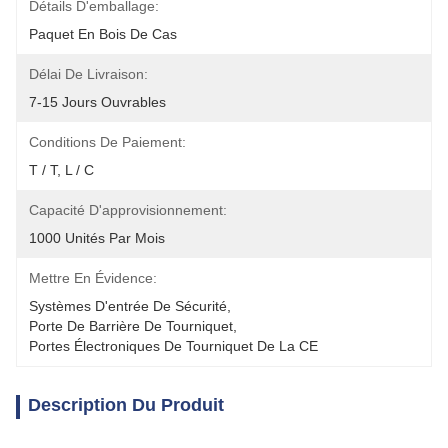
Détails D'emballage:
Paquet En Bois De Cas
Délai De Livraison:
7-15 Jours Ouvrables
Conditions De Paiement:
T / T, L / C
Capacité D'approvisionnement:
1000 Unités Par Mois
Mettre En Évidence:
Systèmes D'entrée De Sécurité
, 
Porte De Barrière De Tourniquet
, 
Portes Électroniques De Tourniquet De La CE
Description Du Produit