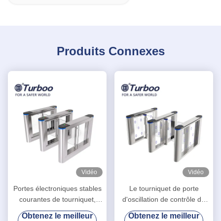
Produits Connexes
Vidéo
Vidéo
Portes électroniques stables
Le tourniquet de porte
courantes de tourniquet,
d'oscillation de contrôle de
porte piétonnière de barrière
sécurité/la barrière de
Obtenez le meilleur
Obtenez le meilleur
d'oscillation
glissement déclenche le