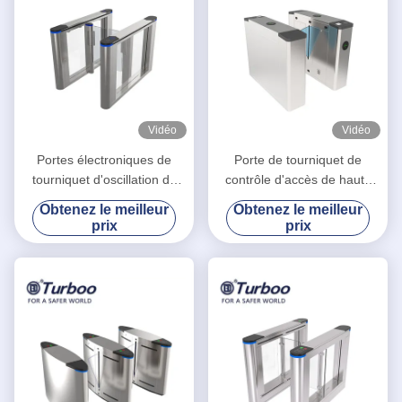
Vidéo
Vidéo
Portes électroniques de
Porte de tourniquet de
tourniquet d'oscillation de
contrôle d'accès de haute
contrôle d'accès avec le
sécurité/tourniquet barrière
Obtenez le meilleur
Obtenez le meilleur
matériel de l'acier inoxydable
d'aileron pour le parc
prix
prix
304