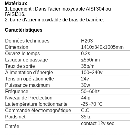
Matériaux
1.
Logement : Dans l'acier inoxydable AISI 304 ou
l'AISI316.
2. barre d'acier inoxydable de bras de barrière.
Caractéristiques
Données techniques
H203
Dimension
1410x340x1005mm
Ouvrez le temps
0.2s
Largeur de passage
≤550mm
Taux de sortie
35p/m
Alimentation d'énergie
100~240v
Tension opérationnelle
24v
Puissance maximum
30w
Fréquence
50~60hz
Niveau de Prectection
44ip
La température fonctionnante
-25~70 °C
Commande électromagnétique
C.C
Poids net
35kg
contact 12v sec
Entrée