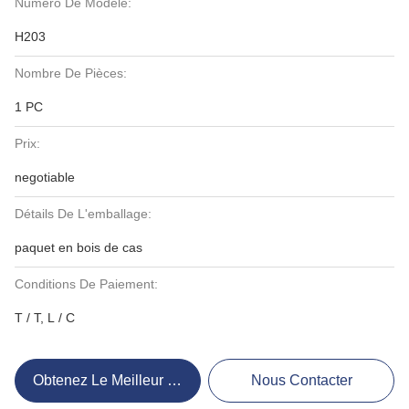
Numéro De Modèle:
H203
Nombre De Pièces:
1 PC
Prix:
negotiable
Détails De L'emballage:
paquet en bois de cas
Conditions De Paiement:
T / T, L / C
Obtenez Le Meilleur Prix
Nous Contacter