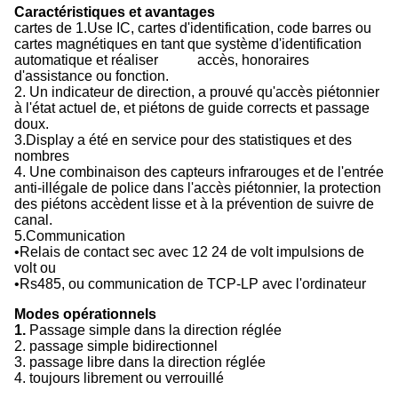
Caractéristiques et avantages
cartes de 1.Use IC, cartes d'identification, code barres ou
cartes magnétiques en tant que système d'identification
automatique et réaliser accès, honoraires
d'assistance ou fonction.
2. Un indicateur de direction, a prouvé qu'accès piétonnier
à l'état actuel de, et piétons de guide corrects et passage
doux.
3.Display a été en service pour des statistiques et des
nombres
4. Une combinaison des capteurs infrarouges et de l'entrée
anti-illégale de police dans l'accès piétonnier, la protection
des piétons accèdent lisse et à la prévention de suivre de
canal.
5.Communication
•Relais de contact sec avec 12 24 de volt impulsions de
volt ou
•Rs485, ou communication de TCP-LP avec l'ordinateur
Modes opérationnels
1.
Passage simple dans la direction réglée
2. passage simple bidirectionnel
3. passage libre dans la direction réglée
4. toujours librement ou verrouillé