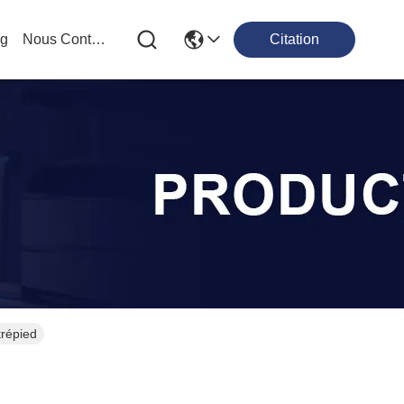
og
Nous Contacter
Citation
trépied