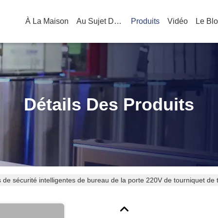
À La Maison
Au Sujet De Nous
Produits
Vidéo
Le Bl
Détails Des Produits
 de sécurité intelligentes de bureau de la porte 220V de tourniquet de 