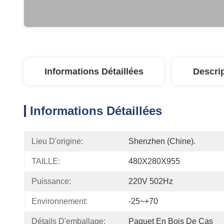
Informations Détaillées
Descri
Informations Détaillées
Lieu D'origine:
Shenzhen (Chine).
TAILLE:
480X280X955
Puissance:
220V 502Hz
Environnement:
-25~+70
Détails D'emballage:
Paquet En Bois De Cas