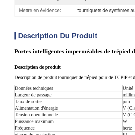
Mettre en évidence:
tourniquets de systèmes a
Description Du Produit
Portes intelligentes imperméables de trépied d
Description de produit
Description de produit tourniquet de trépied pour de TCPIP et d
Données techniques
Unité
Largeur de passage
millim
Taux de sortie
p/m
Alimentation d'énergie
V (C.
Tension opérationnelle
V (C.
Puissance maximum
W
Fréquence
hertz
niveau de prectection
IP