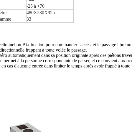
-25 à +70
ètre
480X280X955
ramme
33
ctionnel ou Bi-direction pour commander l'accès, et le passage libre unid
directionnelle frappant à toute volée le passage.
à zéro automatiquement dans sa position originale après des piétons trave
ue permet à la personne correspondante de passer, et ce convient aux occ
n cas d'aucune entrée dans limiter le temps après avoir frappé à toute vo