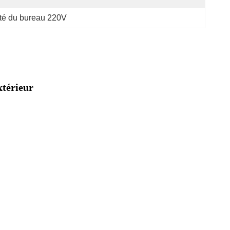
ité du bureau 220V
xtérieur