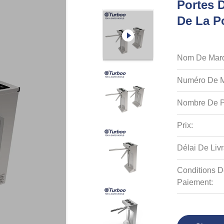
Portes D
De La P
Nom De Mar
Numéro De M
Nombre De P
Prix:
Délai De Livr
Conditions D
Paiement: