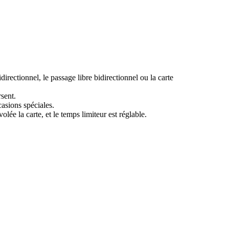
irectionnel, le passage libre bidirectionnel ou la carte
rsent.
asions spéciales.
lée la carte, et le temps limiteur est réglable.