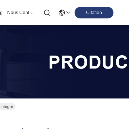
og
Nous Contacter
Citation
 intégré