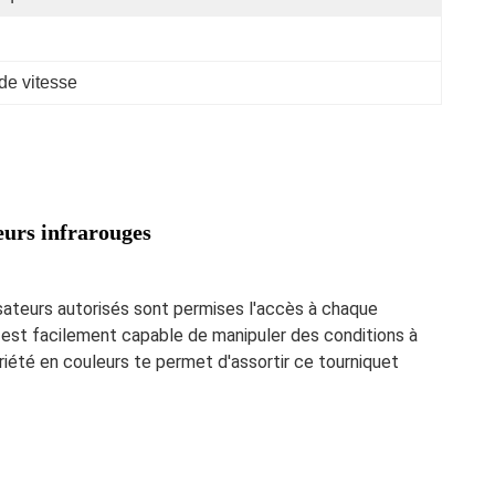
 de vitesse
eurs infrarouges
isateurs autorisés sont permises l'accès à chaque 
 est facilement capable de manipuler des conditions à 
ariété en couleurs te permet d'assortir ce tourniquet 