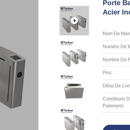
Porte Ba
Acier I
Nom De Mar
Numéro De M
Nombre De P
Prix:
Délai De Livr
Conditions D
Paiement: