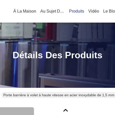
À La Maison
Au Sujet De Nous
Produits
Vidéo
Le Bl
Détails Des Produits
Porte barrière à volet à haute vitesse en acier inoxydable de 1,5 mm