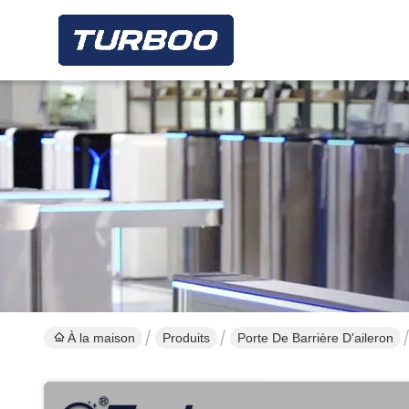
À la maison
Produits
Porte De Barrière D'aileron