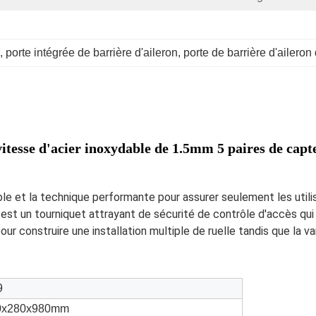
, 
porte intégrée de barrière d'aileron
, 
porte de barrière d'aileron
 vitesse d'acier inoxydable de 1.5mm 5 paires de capt
able et la technique performante pour assurer seulement les util
 est un tourniquet attrayant de sécurité de contrôle d'accès qui
ur construire une installation multiple de ruelle tandis que la v
9
0x280x980mm