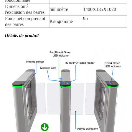
fonctionnante
Dimension à
millimètre
1400X185X1020
l'exclusion des barres
Poids net comprenant
95
Kilogramme
des barres
Détails de produit