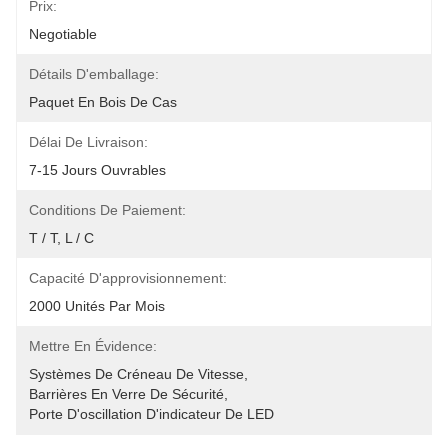
Prix:
Negotiable
Détails D'emballage:
Paquet En Bois De Cas
Délai De Livraison:
7-15 Jours Ouvrables
Conditions De Paiement:
T / T, L / C
Capacité D'approvisionnement:
2000 Unités Par Mois
Mettre En Évidence:
Systèmes De Créneau De Vitesse
, 
Barrières En Verre De Sécurité
, 
Porte D'oscillation D'indicateur De LED