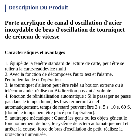
Description Du Produit
Porte acrylique de canal d'oscillation d'acier
inoxydable de bras d'oscillation de tourniquet
de créneau de vitesse
Caractéristiques et avantages
1. équipé de la fenêtre standard de lecture de carte, peut être se
relier à la carte-readdevice multi
2. Avec la fonction de décomposez l'auto-test et l'alarme,
l'entretien facile et l'opération.
3. le tourniquet d'aileron peut être relié au bouton externe ou à
télécommande. réalisé ou Bi-direction passant à volonté
4. fonction de réinitialisation automatique : Si le passager ne passe
pas dans le temps donné, les bras fermeront à clef
automatiquement, temps de retard peuvent être 3 s, 5 s, 10 s, 60 S.
(donné le temps peut être placé par l'opérateur).
5. antitrappe mécanique : Quand les gens ou les objets gênent le
fonctionnement de bras, le système détectera automatiquement et
arrêter la course, force de bras d'oscillation de petit, réalisez la
protection humanisée.