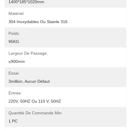
1400*185*1020mm
Matériel:
304 Inoxydables Ou Stainle 316
Poids:
95KG
Largeur De Passage:
≤900mm
Essai:
3million, Aucun Défaut
Entrée:
220V, 50HZ Ou 110 V, 50HZ
Quantité De Commande Min:
1 PC