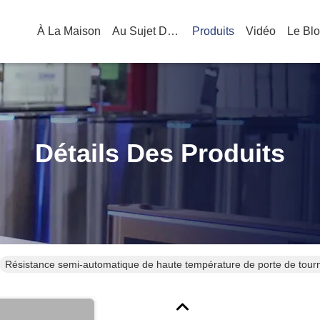
À La Maison
Au Sujet De Nous
Produits
Vidéo
Le Bl
Détails Des Produits
Résistance semi-automatique de haute température de porte de tourn