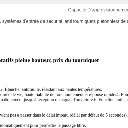
Capacité D'approvisionnemen
, 
systèmes d'entrée de sécurité
, 
anti tourniquets piétonniers de
atifs pleine hauteur, prix du tourniquet
.
2. Étanche, antirouille, résistant aux hautes températures.
urée de vie, haute fiabilité de fonctionnement et réponse rapide.
4. Fon
omatiquement jusqu'à réception du signal d'ouverture.
6. Fonction anti-su
parvient pas à passer dans le délai imparti (délai par défaut de 5 seconde
automatiquement pour permettre le passage libre.