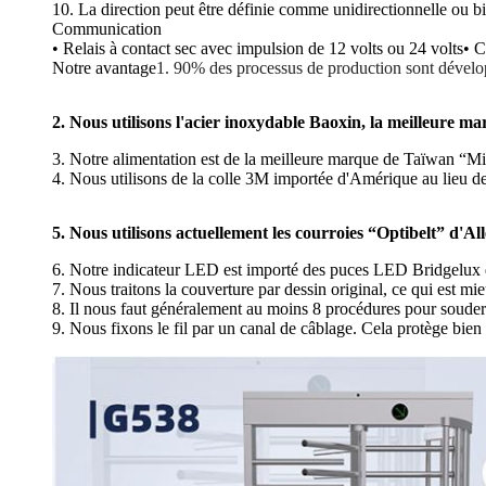
10. La direction peut être définie comme unidirectionnelle ou bi
Communication
• Relais à contact sec avec impulsion de 12 volts ou 24 volts
• C
Notre avantage
1. 90% des processus de production sont dévelop
2. Nous utilisons l'acier inoxydable Baoxin, la meilleure m
3. Notre alimentation est de la meilleure marque de Taïwan “M
4. Nous utilisons de la colle 3M importée d'Amérique au lieu de 
5. Nous utilisons actuellement les courroies “Optibelt” d'
6. Notre indicateur LED est importé des puces LED Bridgelux 
7. Nous traitons la couverture par dessin original, ce qui est m
8. Il nous faut généralement au moins 8 procédures pour souder et p
9. Nous fixons le fil par un canal de câblage. Cela protège bien l