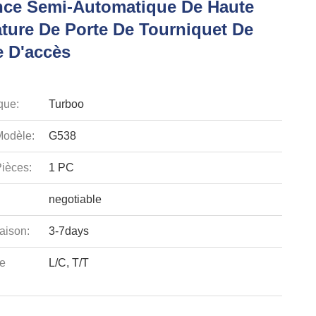
nce Semi-Automatique De Haute
ture De Porte De Tourniquet De
e D'accès
que:
Turboo
odèle:
G538
ièces:
1 PC
negotiable
aison:
3-7days
e
L/C, T/T