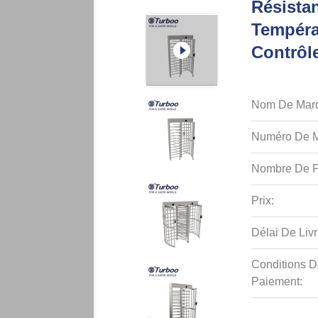
Résista
Tempéra
Contrôl
Nom De Mar
Numéro De M
Nombre De P
Prix:
Délai De Livr
Conditions D
Paiement: