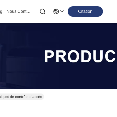
og
Nous Contacter
Citation
iquet de contrôle d'accès