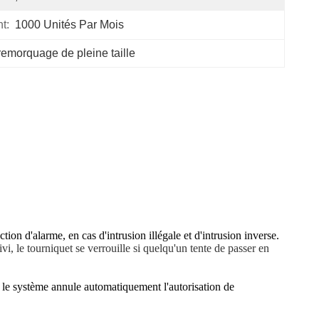
t:
1000 Unités Par Mois
 remorquage de pleine taille
ction d'alarme, en cas d'intrusion illégale et d'intrusion inverse.
ivi, le tourniquet se verrouille si quelqu'un tente de passer en
s), le système annule automatiquement l'autorisation de