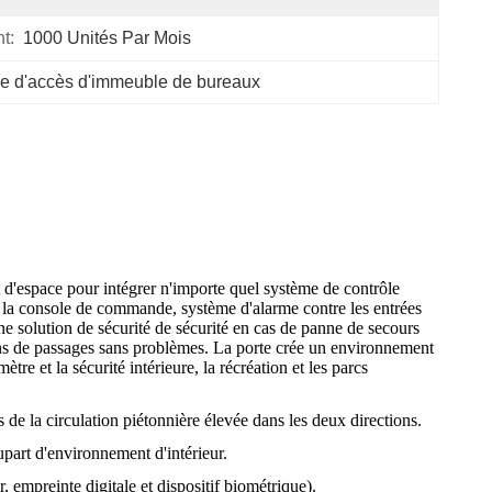
t:
1000 Unités Par Mois
le d'accès d'immeuble de bureaux
t d'espace pour intégrer n'importe quel système de contrôle
n, la console de commande, système d'alarme contre les entrées
e solution de sécurité de sécurité en cas de panne de secours
lions de passages sans problèmes. La porte crée un environnement
re et la sécurité intérieure, la récréation et les parcs
 de la circulation piétonnière élevée dans les deux directions.
upart d'environnement d'intérieur.
 empreinte digitale et dispositif biométrique).