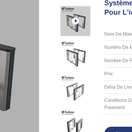
Système
Pour L'
Nom De Mar
Numéro De M
Nombre De P
Prix:
Délai De Livr
Conditions D
Paiement: