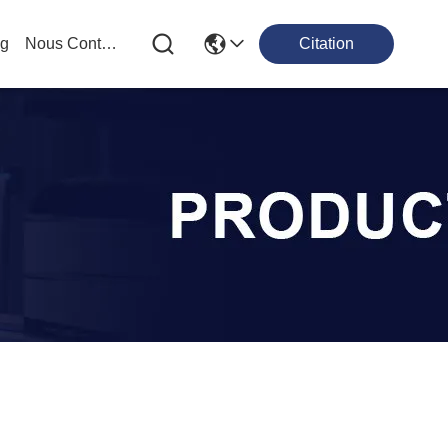
og
Nous Contacter
Citation