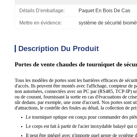
Détails D'emballage:
Paquet En Bois De Cas
Mettre en évidence:
système de sécurité biomé
Description Du Produit
Portes de vente chaudes de tourniquet de sécu
Tous les modèles de portes sont les barrières efficaces de sécur
d'accès. Ils peuvent être montés avec l'affichage, compteur de 
non autorisées, connectées avec un PC par (RS485, TCP-IP) une l
ou de courant, fournissant la sortie en cas d'évacuations de cri
sûr dedans. par exemple, une zone d'accueil. Nos portes sont utili
d'attractions, le contrôle des foules au détail, la collection de pr
Le tourniquet optique est conçu pour commander des piétons 
Le corps est fait à partir de l'acier inoxydable balayé qui
Il peut être intégré avec n'importe quel genre de système 