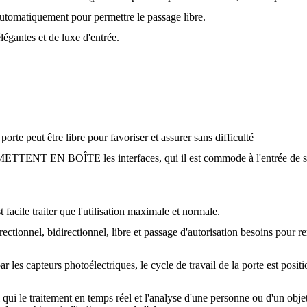
automatiquement pour permettre le passage libre.
légantes et de luxe d'entrée.
porte peut être libre pour favoriser et assurer sans difficulté
ETTENT EN BOÎTE les interfaces, qui il est commode à l'entrée de sign
acile traiter que l'utilisation maximale et normale.
rectionnel, bidirectionnel, libre et passage d'autorisation besoins pour r
r les capteurs photoélectriques, le cycle de travail de la porte est posit
 qui le traitement en temps réel et l'analyse d'une personne ou d'un objet