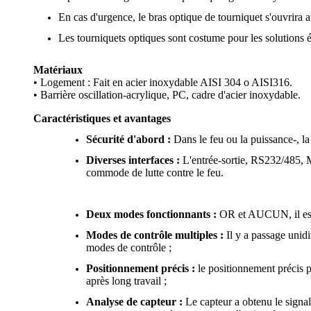
En cas d'urgence, le bras optique de tourniquet s'ouvrira 
Les tourniquets optiques sont costume pour les solutions é
Matériaux
• Logement : Fait en acier inoxydable AISI 304 o AISI316.
• Barrière oscillation-acrylique, PC, cadre d'acier inoxydable.
Caractéristiques et avantages
Sécurité d'abord :
Dans le feu ou la puissance-, la 
Diverses interfaces :
L'entrée-sortie, RS232/485, M
commode de lutte contre le feu.
Deux modes fonctionnants :
OR et AUCUN, il est f
Modes de contrôle multiples :
Il y a passage unidi
modes de contrôle ;
Positionnement précis :
le positionnement précis pa
après long travail ;
Analyse de capteur :
Le capteur a obtenu le signal