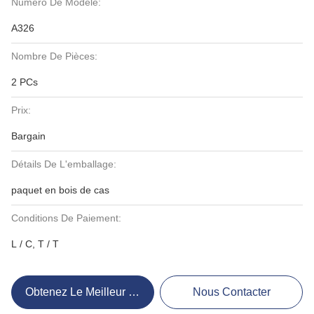
Numéro De Modèle:
A326
Nombre De Pièces:
2 PCs
Prix:
Bargain
Détails De L'emballage:
paquet en bois de cas
Conditions De Paiement:
L / C, T / T
Obtenez Le Meilleur Prix
Nous Contacter