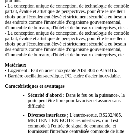
produits.
- La conception unique de conception, de technologie de contrôle
parfait, évalué et artistique de perspectives, pour être le meilleur
choix pour l'écoulement élevé et strictement sécurité a eu besoin
des endroits comme l'immeuble d'organisme gouvernemental,
d'immeuble de bureaux, d'hôtel et de bureaux d'entreprises, etc…
- La conception unique de conception, de technologie de contrôle
parfait, évalué et artistique de perspectives, pour être le meilleur
choix pour l'écoulement élevé et strictement sécurité a eu besoin
des endroits comme l'immeuble d'organisme gouvernemental,
d'immeuble de bureaux, d'hôtel et de bureaux d'entreprises, etc…
Matériaux
• Logement : Fait en acier inoxydable AISI 304 o AISI316.
• Barrière oscillation-acrylique, PC, cadre d'acier inoxydable.
Caractéristiques et avantages
Sécurité d'abord :
Dans le feu ou la puissance-, la
porte peut être libre pour favoriser et assurer sans
difficulté
Diverses interfaces :
L'entrée-sortie, RS232/485,
METTENT EN BOÎTE les interfaces, qui il est
commode à l'entrée de signal de commande, et
fournissent l'interface centralisée commode de lutte