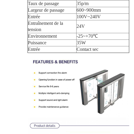
Taux de passage
35p/m
Largeur de passage
600~900mm
Entrée
100V~240V
Entraînement de la
24V
tension
Environnement
-25~+70℃
Puissance
35W
Entrée
Contact sec