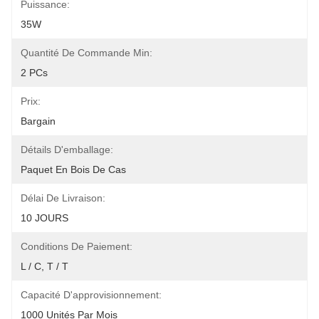
Puissance:
35W
Quantité De Commande Min:
2 PCs
Prix:
Bargain
Détails D'emballage:
Paquet En Bois De Cas
Délai De Livraison:
10 JOURS
Conditions De Paiement:
L / C, T / T
Capacité D'approvisionnement:
1000 Unités Par Mois