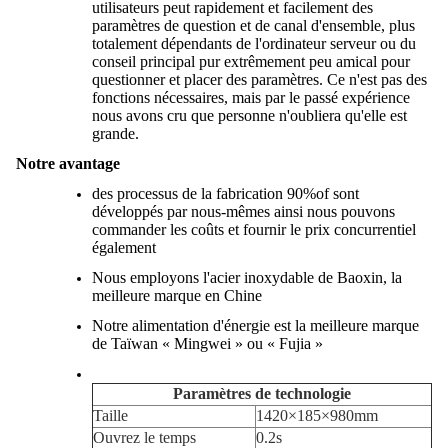
utilisateurs peut rapidement et facilement des
paramètres de question et de canal d'ensemble, plus
totalement dépendants de l'ordinateur serveur ou du
conseil principal pur extrêmement peu amical pour
questionner et placer des paramètres. Ce n'est pas des
fonctions nécessaires, mais par le passé expérience
nous avons cru que personne n'oubliera qu'elle est
grande.
Notre avantage
des processus de la fabrication 90%of sont
développés par nous-mêmes ainsi nous pouvons
commander les coûts et fournir le prix concurrentiel
également
Nous employons l'acier inoxydable de Baoxin, la
meilleure marque en Chine
Notre alimentation d'énergie est la meilleure marque
de Taïwan « Mingwei » ou « Fujia »
Paramètres de technologie
Taille
1420×185×980mm
Ouvrez le temps
0.2s