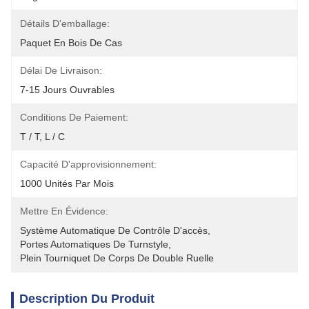
Détails D'emballage:
Paquet En Bois De Cas
Délai De Livraison:
7-15 Jours Ouvrables
Conditions De Paiement:
T / T, L / C
Capacité D'approvisionnement:
1000 Unités Par Mois
Mettre En Évidence:
Système Automatique De Contrôle D'accès
, 
Portes Automatiques De Turnstyle
, 
Plein Tourniquet De Corps De Double Ruelle
Description Du Produit