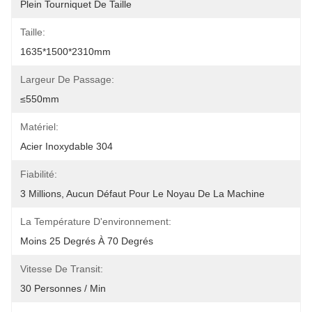
Plein Tourniquet De Taille
Taille:
1635*1500*2310mm
Largeur De Passage:
≤550mm
Matériel:
Acier Inoxydable 304
Fiabilité:
3 Millions, Aucun Défaut Pour Le Noyau De La Machine
La Température D'environnement:
Moins 25 Degrés À 70 Degrés
Vitesse De Transit:
30 Personnes / Min