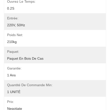
Ouvrez Le Temps:
0.2S
Entrée:
220V, 50Hz
Poids Net:
210kg
Paquet:
Paquet En Bois De Cas
Garantie:
1 Ans
Quantité De Commande Min:
1 UNITÉ
Prix:
Negotiate