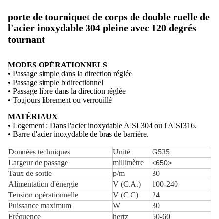
porte de tourniquet de corps de double ruelle de
l'acier inoxydable 304 pleine avec 120 degrés
tournant
MODES OPÉRATIONNELS
• Passage simple dans la direction réglée
• Passage simple bidirectionnel
• Passage libre dans la direction réglée
• Toujours librement ou verrouillé
MATÉRIAUX
• Logement : Dans l'acier inoxydable AISI 304 ou l'AISI316.
• Barre d'acier inoxydable de bras de barrière.
Données techniques
Unité
G535
Largeur de passage
millimètre
<650>
Taux de sortie
p/m
30
Alimentation d'énergie
V (C.A.)
100-240
Tension opérationnelle
V (C.C)
24
Puissance maximum
W
30
Fréquence
hertz
50-60