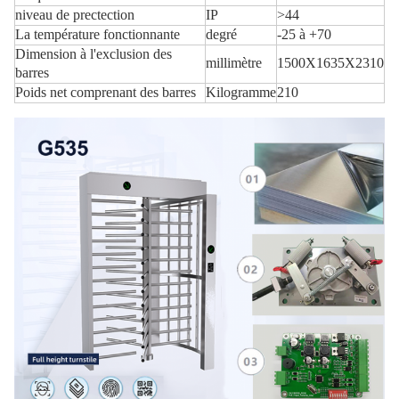
niveau de prectection
IP
>44
La température fonctionnante
degré
-25 à +70
Dimension à l'exclusion des
millimètre
1500X1635X2310
barres
Poids net comprenant des barres
Kilogramme
210