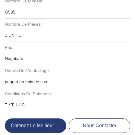
Numéro De Modèle:
G535
Nombre De Pièces:
1 UNITÉ
Prix:
Negotiate
Détails De L'emballage:
paquet en bois de cas
Conditions De Paiement:
T / T, L / C
Obtenez Le Meilleur Prix
Nous Contacter