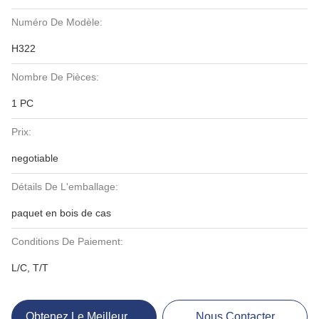
Numéro De Modèle:
H322
Nombre De Pièces:
1 PC
Prix:
negotiable
Détails De L'emballage:
paquet en bois de cas
Conditions De Paiement:
L/C, T/T
Obtenez Le Meilleur Prix
Nous Contacter