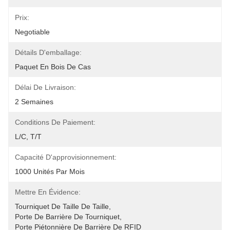
Prix:
Negotiable
Détails D'emballage:
Paquet En Bois De Cas
Délai De Livraison:
2 Semaines
Conditions De Paiement:
L/C, T/T
Capacité D'approvisionnement:
1000 Unités Par Mois
Mettre En Évidence:
Tourniquet De Taille De Taille
, 
Porte De Barrière De Tourniquet
, 
Porte Piétonnière De Barrière De RFID