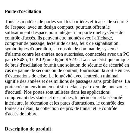
Porte d'oscillation
Tous les modèles de portes sont les barrières efficaces de sécurité
de l'espace, avec un design compact, pourtant offrent le
suffisamment d'espace pour intégrer n'importe quel système de
contrôle d'accès. Ils peuvent être montés avec l'affichage,
compteur de passage, lecteur de cartes, feux de signalisation
symboliques d'opération, la console de commande, système
d'alarme contre les entrées non autorisées, connectées avec un PC
par (RS485, TCP-IP) une ligne RS232. La caractéristique unique
de bras d'oscillation fournit une solution de sécurité de sécurité en
cas de panne de secours ou de courant, fournissant la sortie en cas
d'évacuations de crise. La longévité avec l'entretien minimal
signifie des années et des millions de passages sans problèmes. La
porte crée un environnement sûr dedans. par exemple, une zone
d'accueil. Nos portes sont utilisées dans les applications
comprenant des stades et des arènes, le périmètre et la sécurité
intérieure, la récréation et les parcs d'attractions, le contrôle des
foules au détail, la collection de prix de transit et le contrôle
d'accès de lobby.
Description de produit