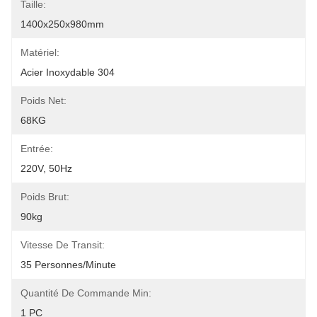
Taille:
1400x250x980mm
Matériel:
Acier Inoxydable 304
Poids Net:
68KG
Entrée:
220V, 50Hz
Poids Brut:
90kg
Vitesse De Transit:
35 Personnes/minute
Quantité De Commande Min:
1 PC